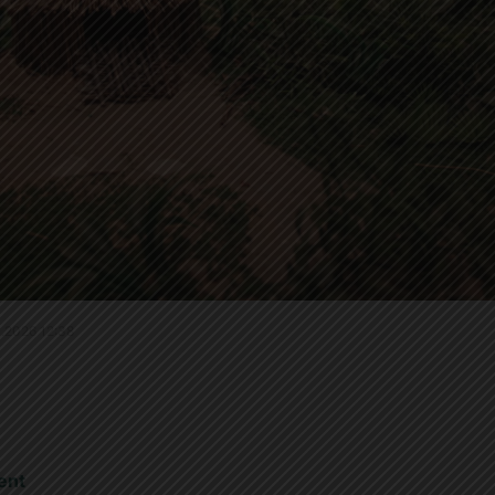
.4.2026 12:38
ent