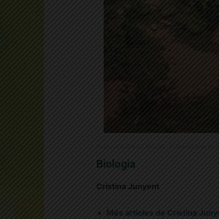
Publicat el 5.4.2026 5:30 · Actualitzat el 29
Biologia
Cristina Junyent
Més articles de Cristina Juny