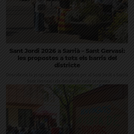
Sant Jordi 2026 a Sarrià – Sant Gervasi:
les propostes a tots els barris del
districte
Descobreix la programació completa per al Sant Jordi a Sarrià
- Sant Gervasi i els detalls de cada proposta