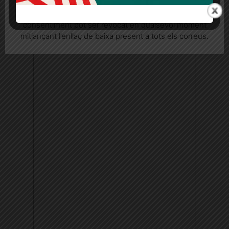
seu consentiment explícit per rebre comunicacions
informatives relacionades amb el servei. Aquest
consentiment pot ser revocat en qualsevol moment
mitjançant l’enllaç de baixa present a tots els correus.