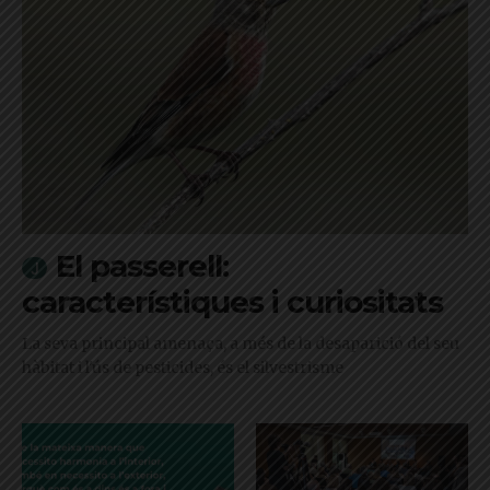
El passerell:
característiques i curiositats
La seva principal amenaça, a més de la desaparició del seu
hàbitat i l'ús de pesticides, és el silvestrisme