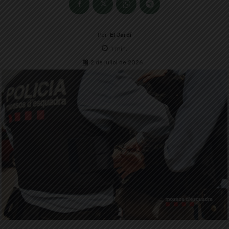
Per
El Jardí
1
min.
2 de juliol de 2026