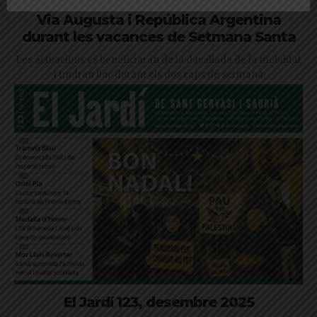
L’Ajuntament millorarà el paviment de
Via Augusta i República Argentina
durant les vacances de Setmana Santa
Les actuacions es beneficiaran de la davallada de la mobilitat
i tindran lloc durant els dos caps de setmana
El Jardí 123, desembre 2025