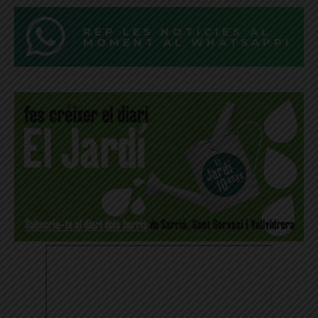
REP LES NOTÍCIES AL
MOMENT AL WHATSAPP!