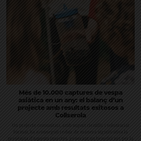
Més de 10.000 captures de vespa
asiàtica en un any: el balanç d’un
projecte amb resultats exitosos a
Collserola
Un projecte comunitari, amb suport científic i voluntariat
format, ha aconseguit reduir de manera significativa la
presència d'aquests insectes, generant un benefici net per la