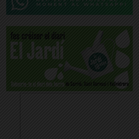
MOMENT AL WHATSAPP!