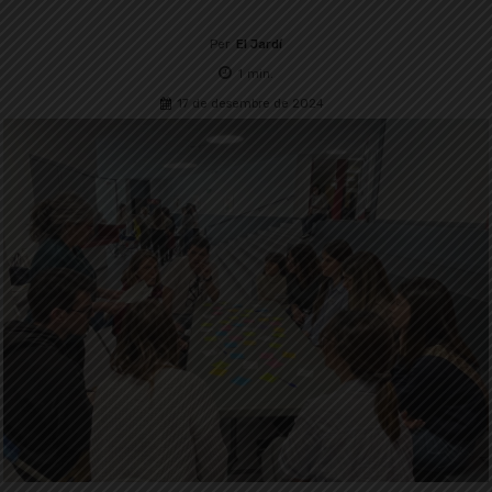
Per
El Jardí
1
min.
17 de desembre de 2024