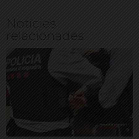
Notícies
relacionades