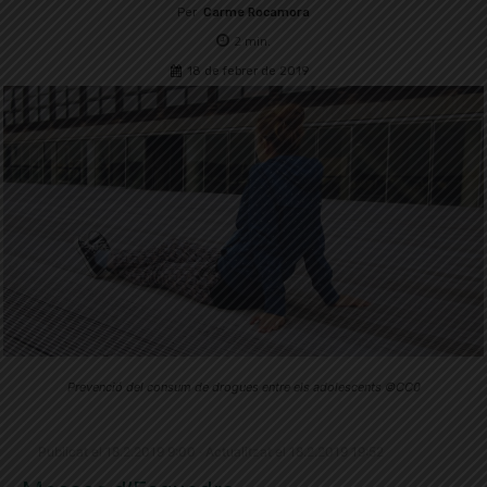
Per
Carme Rocamora
2
min.
18 de febrer de 2019
Prevenció del consum de drogues entre els adolescents ©CC0
Publicat el 18.2.2019 9:00 · Actualitzat el 18.2.2019 19:52