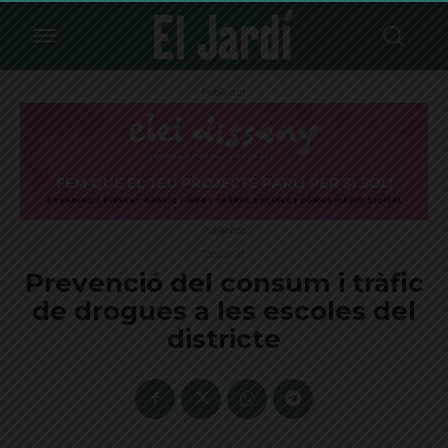
Publicitat
Publicitat
Destacat
Prevenció del consum i tràfic
de drogues a les escoles del
districte