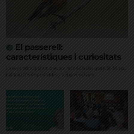
El passerell:
característiques i curiositats
La seva principal amenaça, a més de la desaparició del seu
hàbitat i l'ús de pesticides, és el silvestrisme