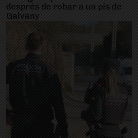
després de robar a un pis de
Galvany