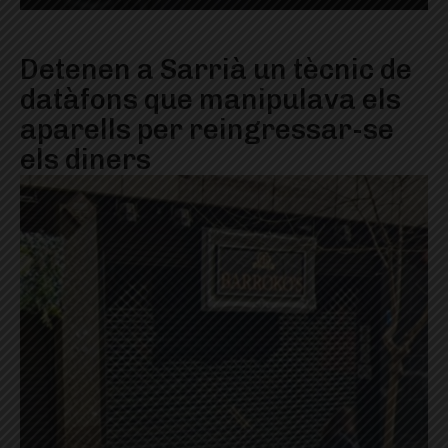
Detenen a Sarrià un tècnic de
datàfons que manipulava els
aparells per reingressar-se
els diners