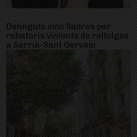
Detinguts cinc lladres per
robatoris violents de rellotges
a Sarrià-Sant Gervasi