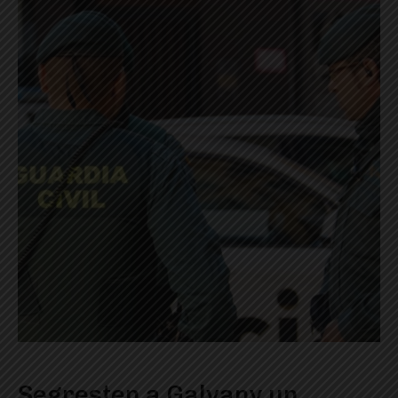
Segresten a Galvany un