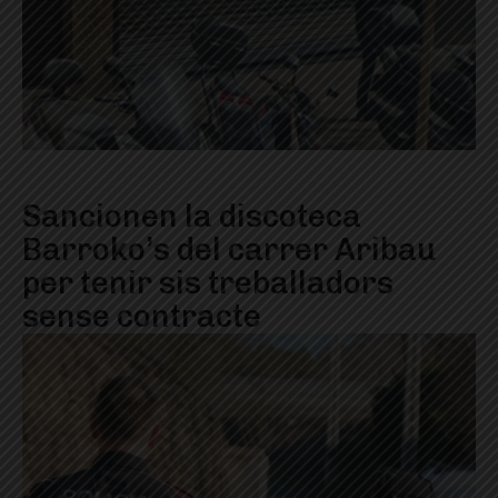
Sancionen la discoteca
Barroko’s del carrer Aribau
per tenir sis treballadors
sense contracte