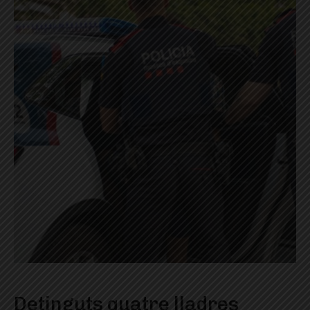
Detinguts quatre lladres