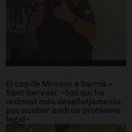
El cap de Mossos a Sarrià –
Sant Gervasi: «Soc qui ha
ordenat més desallotjaments,
puc acabar amb un problema
legal»