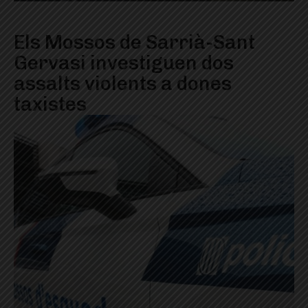
Els Mossos de Sarrià-Sant
Gervasi investiguen dos
assalts violents a dones
taxistes