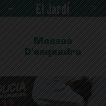
Mossos
D'esquadra