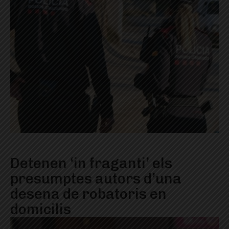
Detenen ‘in fraganti’ els
presumptes autors d’una
desena de robatoris en
domicilis