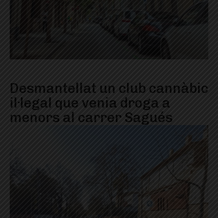
Desmantellat un club cannàbic
il·legal que venia droga a
menors al carrer Sagués