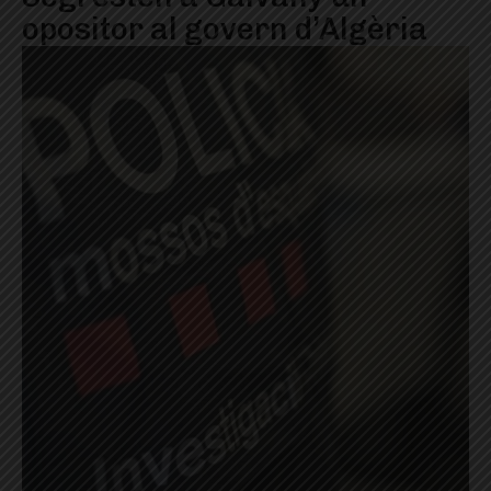
opositor al govern d’Algèria