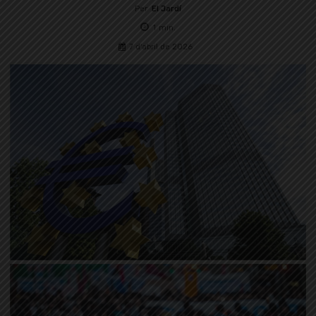
Per
El Jardí
1
min.
7 d'abril de 2026