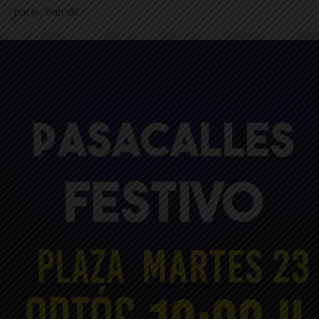
part», han dit.