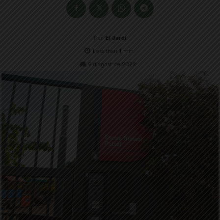
Per
El Jardí
Less than 1
min.
9 d'agost de 2022