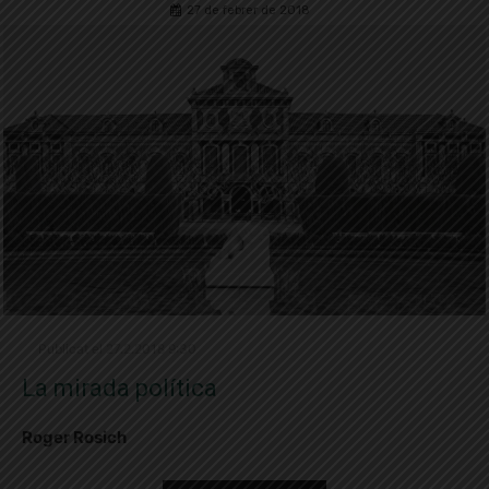
27 de febrer de 2018
Publicat el 27.2.2018 9:30
La mirada política
Roger Rosich