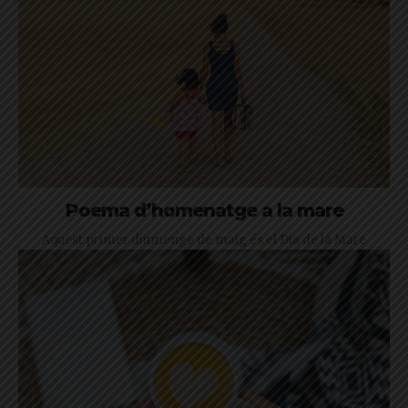
Poema d’homenatge a la mare
Aquest primer diumenge de maig és el Dia de la Mare