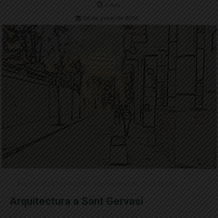
2
min.
26 de gener de 2016
Publicat el 26.1.2016 16:20 · Actualitzat el 26.1.2016 16:22
Arquitectura a Sant Gervasi