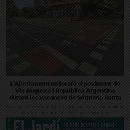
L’Ajuntament millorarà el paviment de
Via Augusta i República Argentina
durant les vacances de Setmana Santa
Les actuacions es beneficiaran de la davallada de la mobilitat
i tindran lloc durant els dos caps de setmana