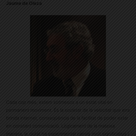
Jaume de Oleza
Cada cop més, estem sotmesos a un estat vital en
permanent moviment. És la societat de la velocitat que ens
brinda internet, conseqüència de la facilitat de poder estar
en constant comunicació. Lògicament de la mateixa
manera, la ciutat ha experimentat canvis molt significatius i