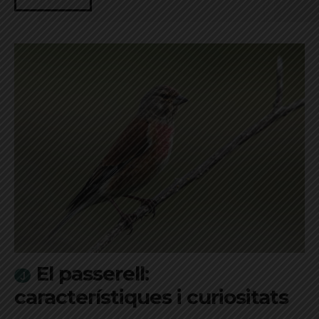
El passerell:
característiques i curiositats