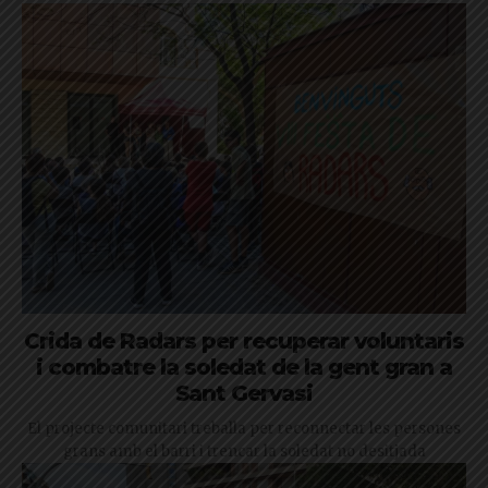
Crida de Radars per recuperar voluntaris
i combatre la soledat de la gent gran a
Sant Gervasi
El projecte comunitari treballa per reconnectar les persones
grans amb el barri i trencar la soledat no desitjada