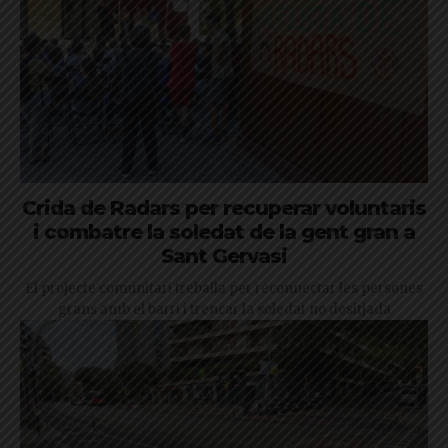
Crida de Radars per recuperar voluntaris
i combatre la soledat de la gent gran a
Sant Gervasi
El projecte comunitari treballa per reconnectar les persones
grans amb el barri i trencar la soledat no desitjada