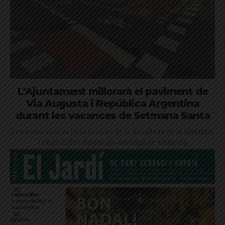
L’Ajuntament millorarà el paviment de
Via Augusta i República Argentina
durant les vacances de Setmana Santa
Les actuacions es beneficiaran de la davallada de la mobilitat
i tindran lloc durant els dos caps de setmana