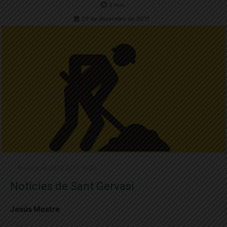
2
min.
29 de desembre de 2017
Publicat el 29.12.2017 16:00
Notícies de Sant Gervasi
Jesús Mestre