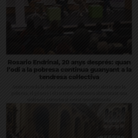
Rosario Endrinal, 20 anys després: quan
l’odi a la pobresa continua guanyant a la
tendresa col·lectiva
Assís recorda la dona assassinada el 2005 i alerta que la
pobresa, el gènere i el racisme continuen alimentant una
violència estructural sovint invisibilitzada