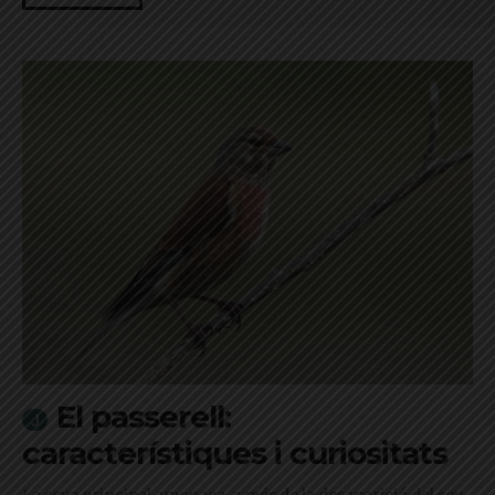
El passerell:
característiques i curiositats