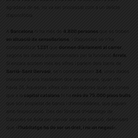
agradava dir-se, no va ser processat com a un delicte
d’aporofòbia.
A
Barcelona
hi ha més de
4.800 persones
que es troben
en situació de sensellarisme
, i d’aquestes se n’ha
comptabilitzat
1.231
que
dormen diàriament al carrer
,
segons les dades proporcionades per la fundació
Arrels
.
Si encara acotem més les xifres i parlem dels barris de
Sarrià-Sant Gervasi
, se’n comptabilitzen
34
, unes dades
creixents si ens traslladem dos anys enrere, quan n’hi
havia 26. Aquestes xifres són reveladores quan es coneix
que a la
capital catalana
hi ha
més de 75.000 pisos buits
,
que són propietat de bancs i d’immobiliàries, que juguen
amb l’especulació. Des del Sindicat d’Habitatge de
Cassoles es lluita per canviar aquesta situació, defensant
que «
l’habitatge ha de ser un dret, i no un negoci
«.