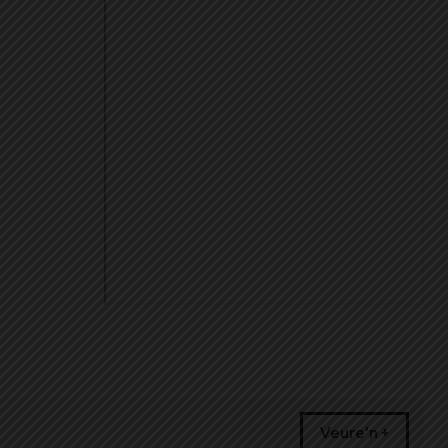
Veure'n +