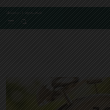
Dissabte 08, agost 2026