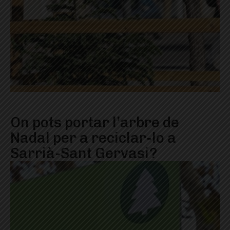
On pots portar l’arbre de
Nadal per a reciclar-lo a
Sarrià-Sant Gervasi?