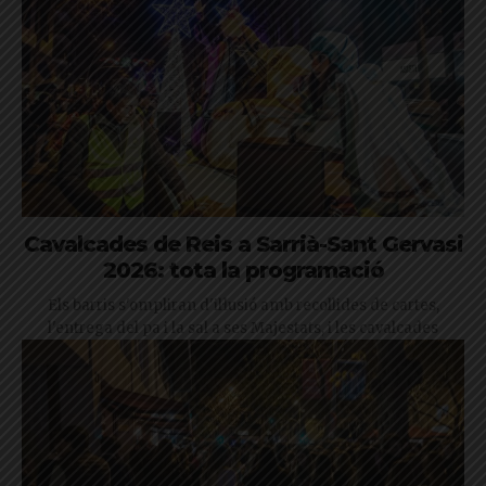
Cavalcades de Reis a Sarrià-Sant Gervasi
2026: tota la programació
Els barris s'ompliran d'il·lusió amb recollides de cartes,
l'entrega del pa i la sal a ses Majestats, i les cavalcades