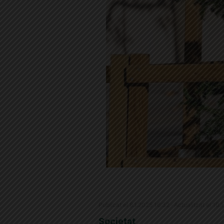
Publicat el 8.1.2025 16:32 · Actualitzat el 10.
Societat