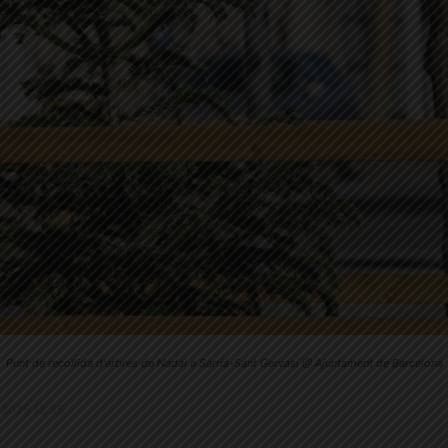
Punt de recollida d'arbres de Nadal a Sarrià-Sant Gervasi @ Ajuntament de Barcelona
1.2025 12:35