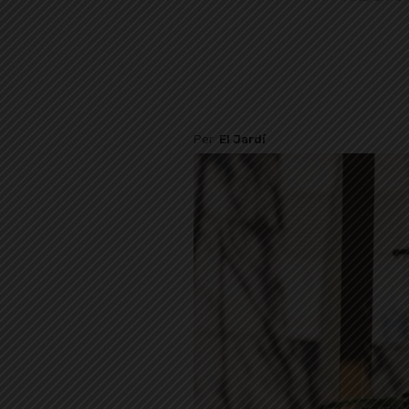
Per
El Jardí