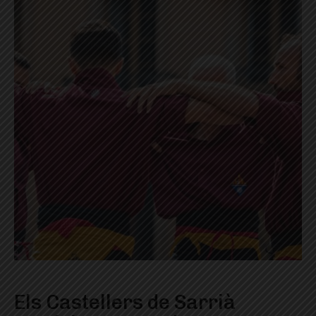
Els Castellers de Sarrià