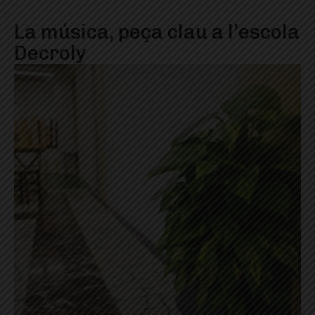
La música, peça clau a l’escola
Decroly