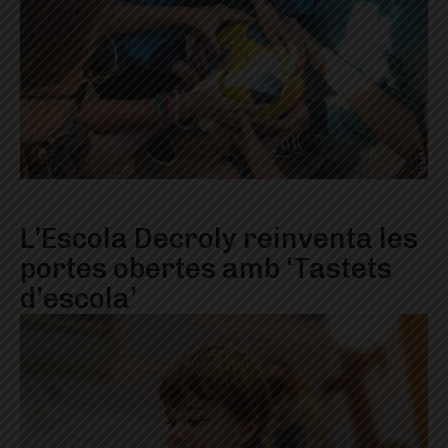
L’Escola Decroly reinventa les
portes obertes amb ‘Tastets
d’escola’