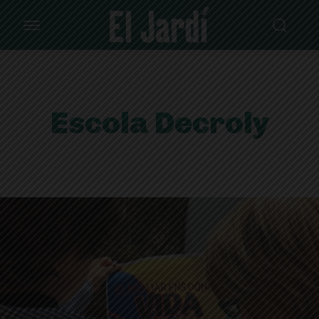
Escola Decroly