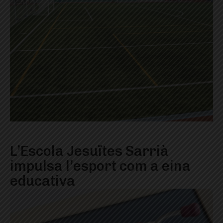
L’Escola Jesuïtes Sarrià
impulsa l’esport com a eina
educativa