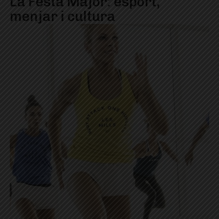
La Festa Major: esport,
menjar i cultura