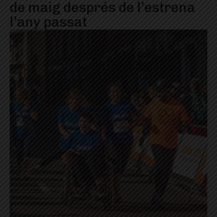
de maig després de l’estrena
l’any passat