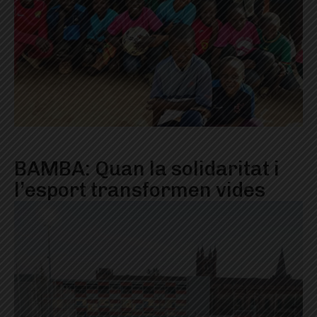
BAMBA: Quan la solidaritat i
l’esport transformen vides