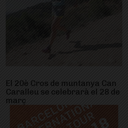
El 20è Cros de muntanya Can
Caralleu se celebrarà el 28 de
març