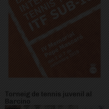
Torneig de tennis juvenil al
Barcino