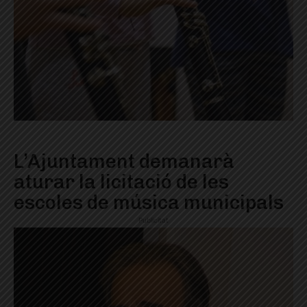
L’Ajuntament demanarà
aturar la licitació de les
escoles de música municipals
Publicitat