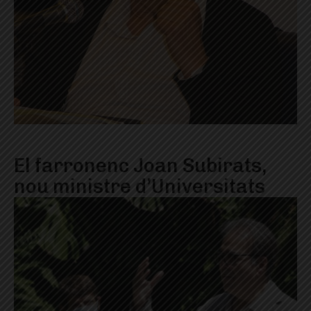
El farronenc Joan Subirats,
nou ministre d’Universitats