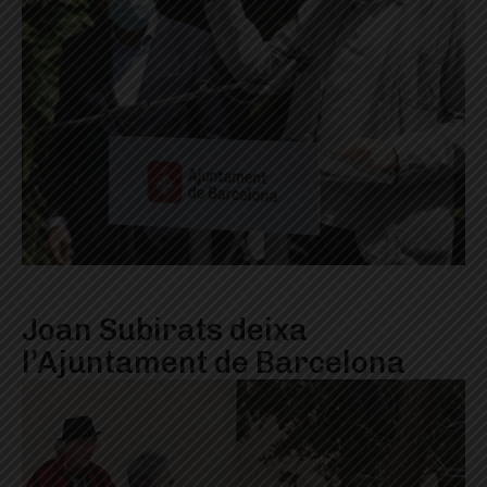
Joan Subirats deixa
l’Ajuntament de Barcelona