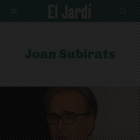
Joan Subirats