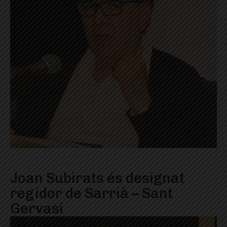
Joan Subirats és designat
regidor de Sarrià – Sant
Gervasi