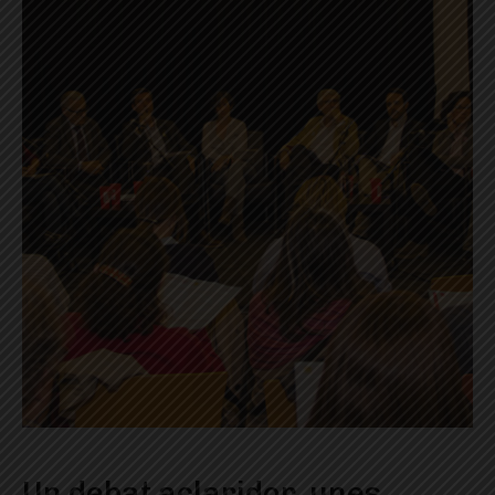
Un debat aclaridor, unes