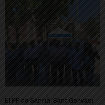
El PP de Sarrià-Sant Gervasi