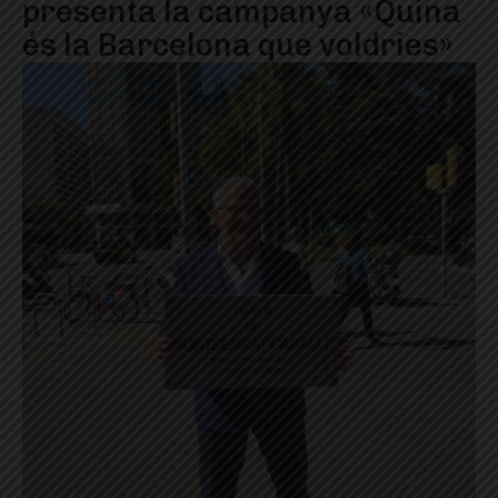
presenta la campanya «Quina
és la Barcelona que voldries»