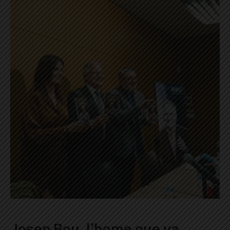
Josep Bou, l’home que va