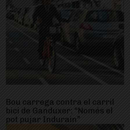
Bou carrega contra el carril
bici de Ganduxer: “Només el
pot pujar Indurain”