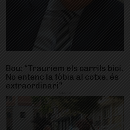
Bou: “Trauríem els carrils bici.
No entenc la fòbia al cotxe, és
extraordinari”
Publicitat