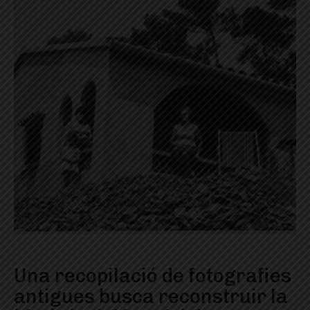
Una recopilació de fotografies
antigues busca reconstruir la