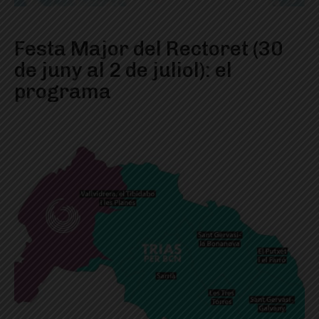
Festa Major del Rectoret (30
de juny al 2 de juliol): el
programa