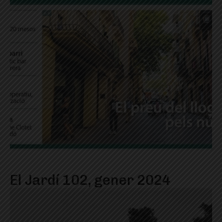
El Jardí 102, gener 2024