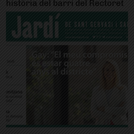
història del barri del Rectoret