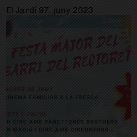
El Jardí 97, juny 2023