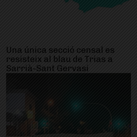
Una única secció censal es
resisteix al blau de Trias a
Sarrià-Sant Gervasi