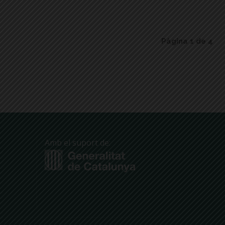
Pàgina 1 de 4
Amb el suport de: