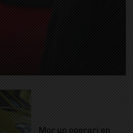
Mor un operari en