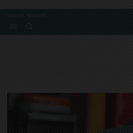
Dijous 06, agost 2026