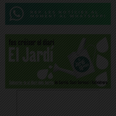
REP LES NOTÍCIES AL
MOMENT AL WHATSAPP!