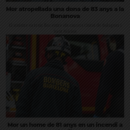
Mor atropellada una dona de 83 anys a la
Bonanova
El sinistre va tenir lloc entre els carrers Ciutat de Balaguer i
Sant Màrius
Mor un home de 81 anys en un incendi a