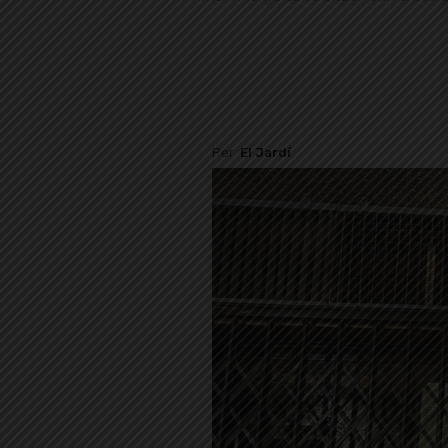
Per
El Jardí