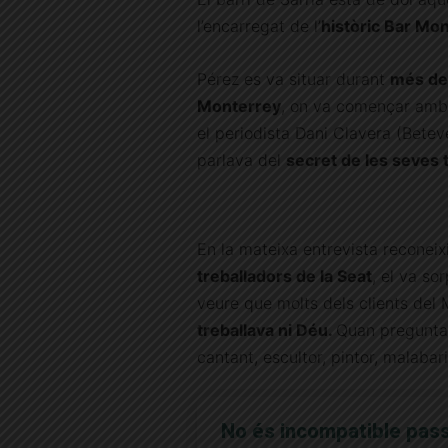
l’encarregat de l’
històric Bar Mo
Pérez es va situar durant
més de
Monterrey
, on va començar amb
el periodista Dani Clavera (Betev
parlava del
secret de les seves 
En la mateixa entrevista reconeix
treballadors de la Seat
, el va so
veure que molts dels clients del 
treballava ni Déu.
Quan preguntav
cantant, escultor, pintor, malaba
No és incompatible passa