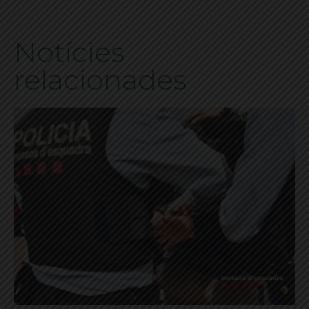
Notícies
relacionades