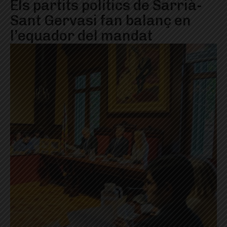
Els partits polítics de Sarrià-
Sant Gervasi fan balanç en
l’equador del mandat