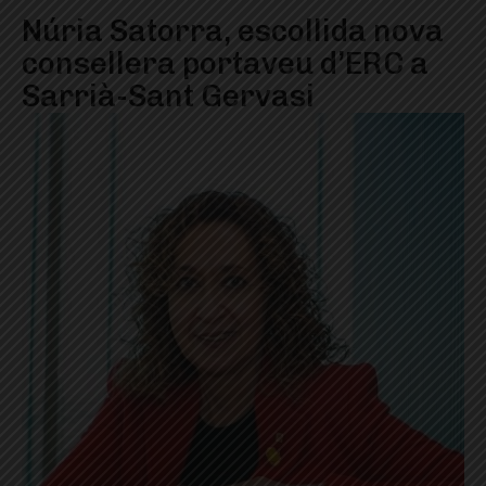
Núria Satorra, escollida nova
consellera portaveu d’ERC a
Sarrià-Sant Gervasi