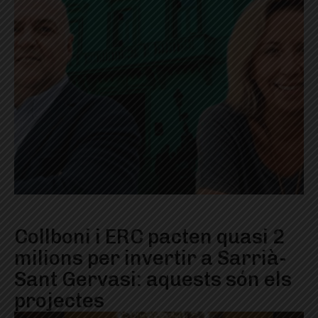
Collboni i ERC pacten quasi 2
milions per invertir a Sarrià-
Sant Gervasi: aquests són els
projectes