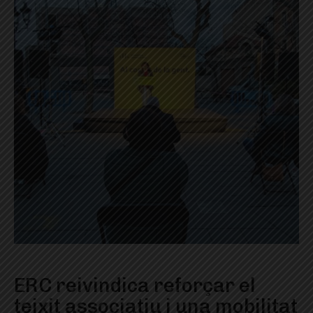
ERC reivindica reforçar el
teixit associatiu i una mobilitat