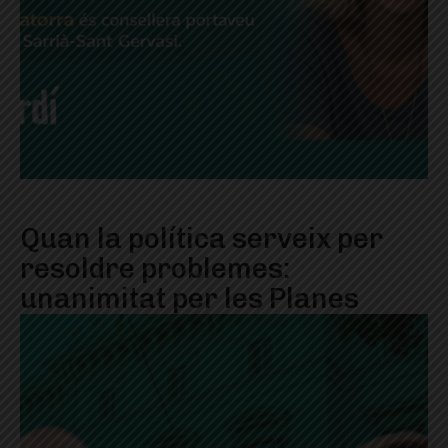
Quan la política serveix per
resoldre problemes:
unanimitat per les Planes