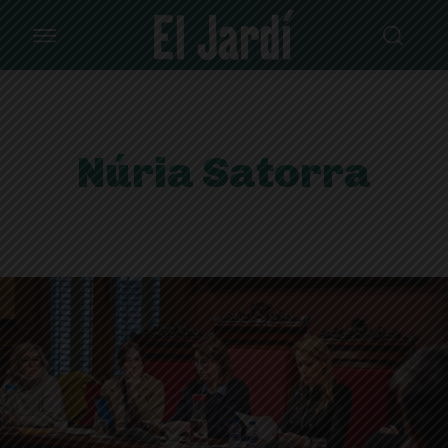
Núria Satorra