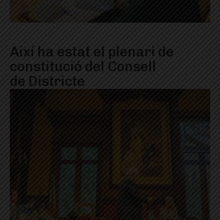
Així ha estat el plenari de
constitució del Consell
de Districte