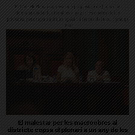
El Consell Plenari aprova una proposició de Junts que
demana ajudar les famílies a pagar les quotes de les
privades, però topa amb una oposició ferma del PSC, comuns
i ERC
El malestar per les macroobres al
districte copsa el plenari a un any de les