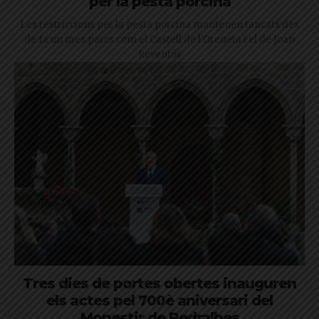
per la pesta porcina
Les restriccions per la pesta porcina mantenen tancats des
de fa un mes parcs com el Castell de l'Oreneta i el de Joan
Reventós
Tres dies de portes obertes inauguren
els actes pel 700è aniversari del
Monestir de Pedralbes