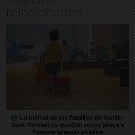
relacionades
La meitat de les famílies de Sarrià –
Sant Gervasi es queden sense plaça a
l’escola bressol pública