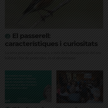
El passerell:
característiques i curiositats
La seva principal amenaça, a més de la desaparició del seu
hàbitat i l'ús de pesticides, és el silvestrisme