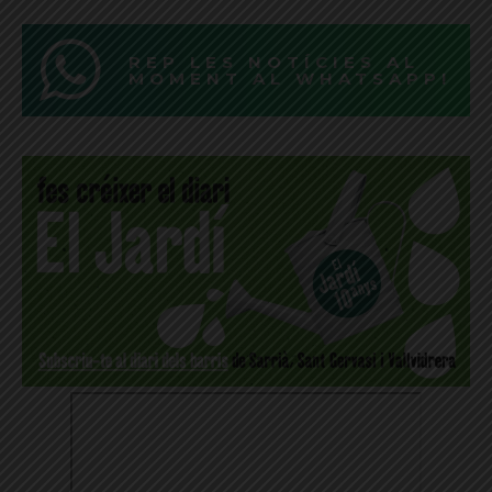
REP LES NOTÍCIES AL
MOMENT AL WHATSAPP!