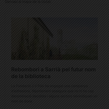
Gervasi al mapa de la ciutat.