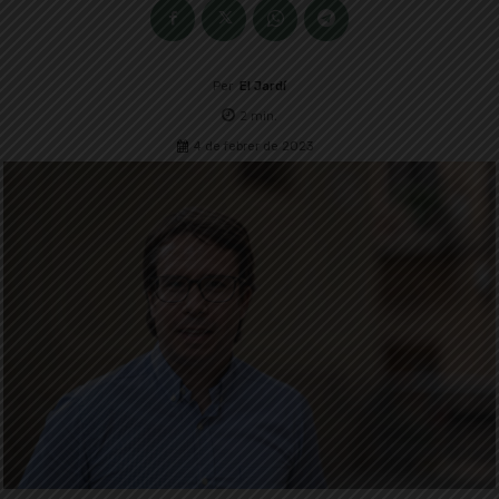
Per
El Jardí
2
min.
4 de febrer de 2023