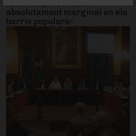
«La seva presència és
absolutament marginal en els
barris populars»