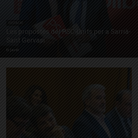
DESTACAT
Les propostes del PSC-Units per a Sarrià-
Sant Gervasi
El Jardí