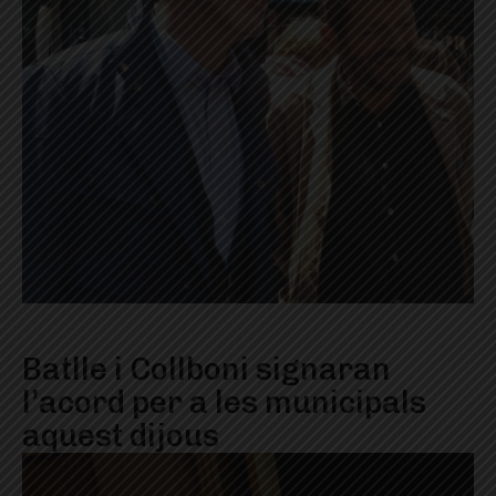
Batlle i Collboni signaran
l’acord per a les municipals
aquest dijous