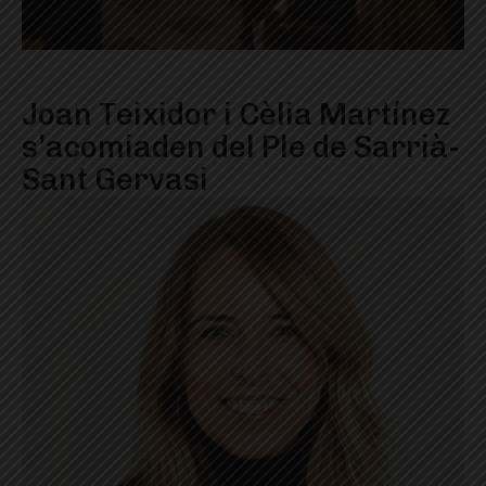
Joan Teixidor i Cèlia Martínez
s’acomiaden del Ple de Sarrià-
Sant Gervasi