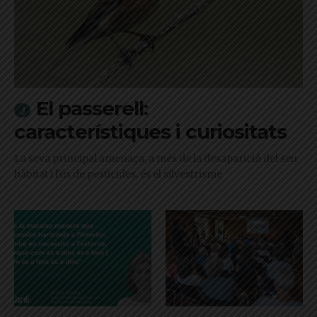
El passerell:
característiques i curiositats
La seva principal amenaça, a més de la desaparició del seu
hàbitat i l'ús de pesticides, és el silvestrisme