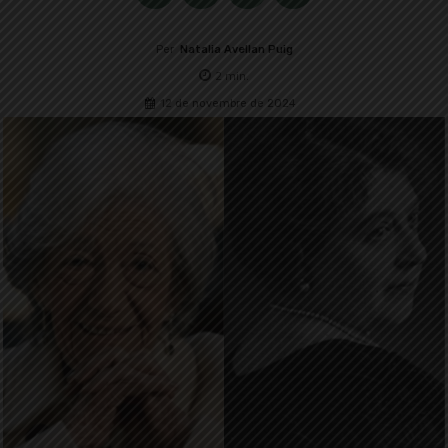
Per
Natalia Avellan Puig
2
min.
12 de novembre de 2024