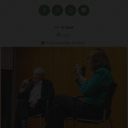
Per
El Jardí
2
min.
10 de novembre de 2025