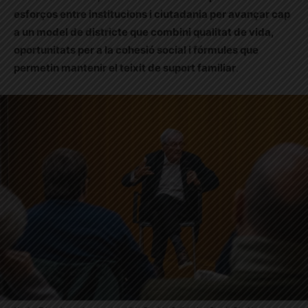
esforços entre institucions i ciutadania per avançar cap
a un model de districte que combini qualitat de vida,
oportunitats per a la cohesió social i fórmules que
permetin mantenir el teixit de suport familiar
.