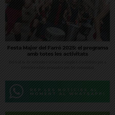
Festa Major del Farró 2025: el programa
amb totes les activitats
Del 6 al 14 de setembre el barri s'omplirà d'activitats per a
totes les edats pensades per fer comunitat
REP LES NOTÍCIES AL
MOMENT AL WHATSAPP!