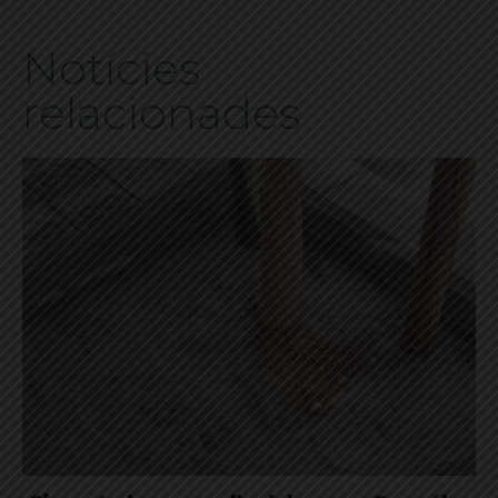
Notícies
relacionades