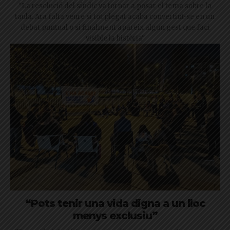
"La resolució del síndic va tornar a posar el tema sobre la
taula. Ara falta veure si tot plegat acaba convertint-se en un
debat puntual o si finalment apareix algun gest que faci
visible la història"
“Pots tenir una vida digna a un lloc
menys exclusiu”