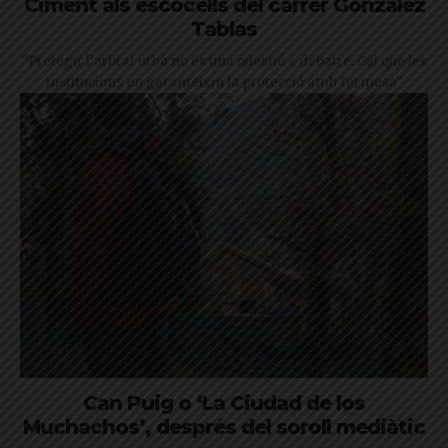
Ciment als escocells del carrer González
Tablas
"Protegir l’arbrat urbà no és una qüestió a debatre. Cal que les
institucions en garanteixin la protecció amb fermesa"
Can Puig o ‘La Ciudad de los
Muchachos’, després del soroll mediàtic