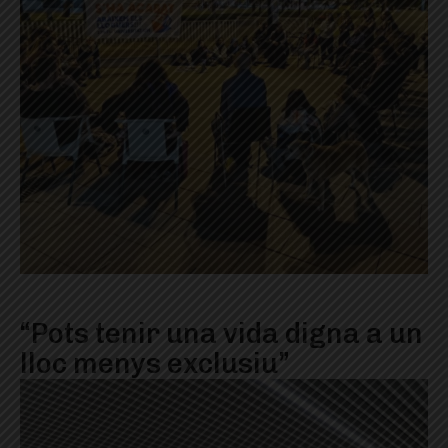
“Pots tenir una vida digna a un
lloc menys exclusiu”