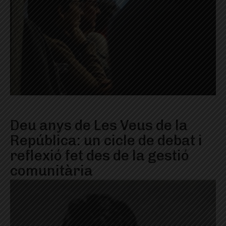
Deu anys de Les Veus de la
República: un cicle de debat i
reflexió fet des de la gestió
comunitària