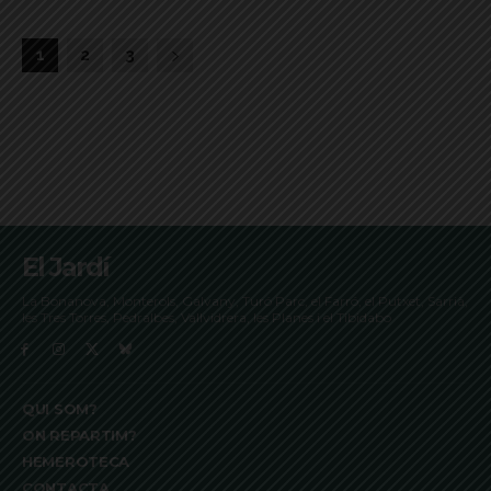
1
2
3
El Jardí
La Bonanova, Monterols, Galvany, Turó Parc, el Farró, el Putxet, Sarrià,
les Tres Torres, Pedralbes, Vallvidrera, les Planes i el Tibidabo
QUI SOM?
ON REPARTIM?
HEMEROTECA
CONTACTA