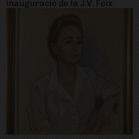
inauguració de la J.V. Foix