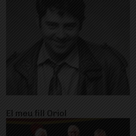
El meu fill Oriol