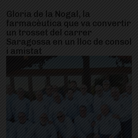
Gloria de la Nogal, la
farmacèutica que va convertir
un trosset del carrer
Saragossa en un lloc de consol
i amistat