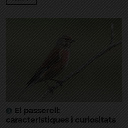
El passerell:
característiques i curiositats