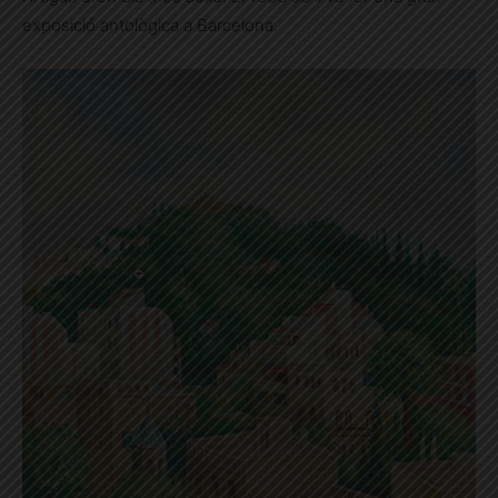
exposició antològica a Barcelona.