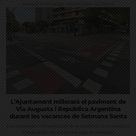
allunyat de les grans construccions de l’època
L’Ajuntament millorarà el paviment de
Via Augusta i República Argentina
durant les vacances de Setmana Santa
Les actuacions es beneficiaran de la davallada de la mobilitat
i tindran lloc durant els dos caps de setmana