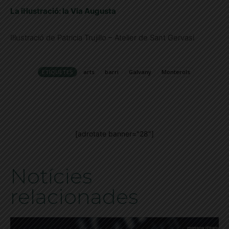
La il
lustració: la Via Augusta
Il·lustració de Patricia Trujillo – Atelier de Sant Gervasi
ETIQUETES
arts
barri
Galvany
Monterols
[adrotate banner="28"]
Notícies
relacionades