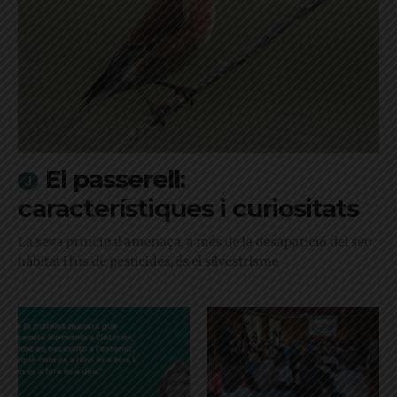
El passerell:
característiques i curiositats
La seva principal amenaça, a més de la desaparició del seu
hàbitat i l'ús de pesticides, és el silvestrisme