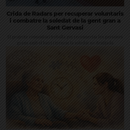
Crida de Radars per recuperar voluntaris
i combatre la soledat de la gent gran a
Sant Gervasi
El projecte comunitari treballa per reconnectar les persones
grans amb el barri i trencar la soledat no desitjada