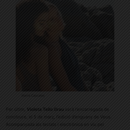
Marta Cascales
Per últim,
Violeta Tello Grau
serà l’encarregada de
concloure, el 5 de març, l’edició d’enguany de Veus.
Acompanyada als teclats i electrònica en viu pel