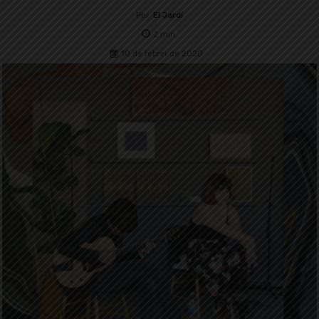
Per
El Jardí
2
min.
10 de febrer de 2020