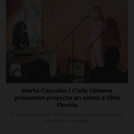
Marta Cascales i Carla Gimeno
presenten projecte en comú a Vil·la
Florida
El concert va suposar el debut en aliança entre dos talents
musicals de casa nostra