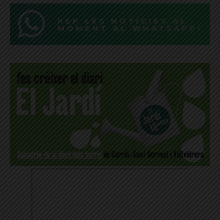
REP LES NOTÍCIES AL
MOMENT AL WHATSAPP!