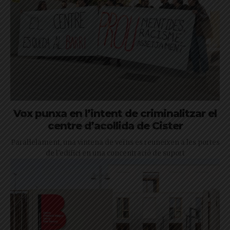
Vox punxa en l’intent de criminalitzar el
centre d’acollida de Cister
Paral·lelament, una vintena de veïns es reuneixen a les portes
de l'edifici en una concentració de suport