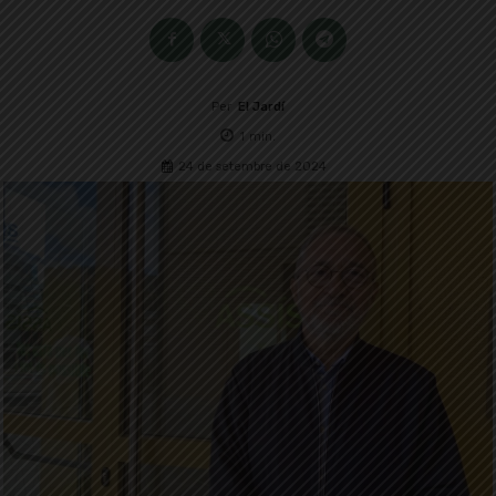
Per
El Jardí
1
min.
24 de setembre de 2024