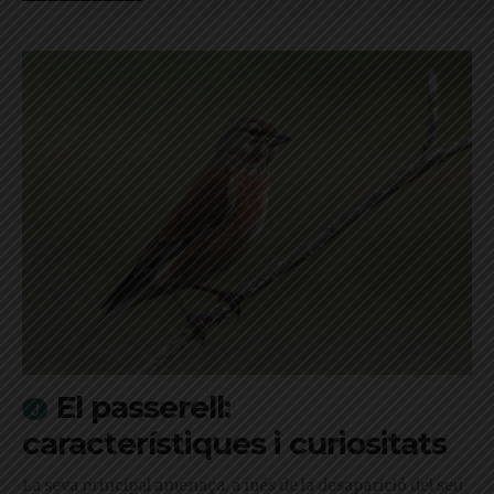
El passerell:
característiques i curiositats
La seva principal amenaça, a més de la desaparició del seu