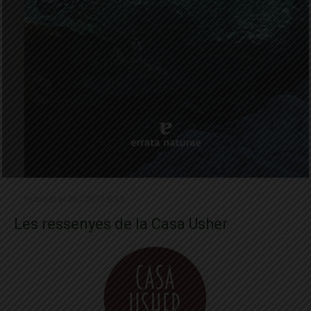
Publicat el 26.7.2017 9:33
Les ressenyes de la Casa Usher