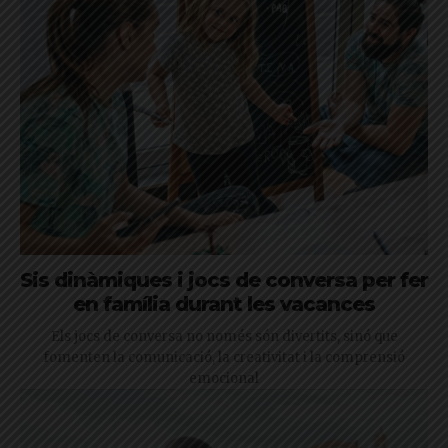
Sis dinàmiques i jocs de conversa per fer
en família durant les vacances
Els jocs de conversa no només són divertits, sinó que
fomenten la comunicació, la creativitat i la comprensió
emocional