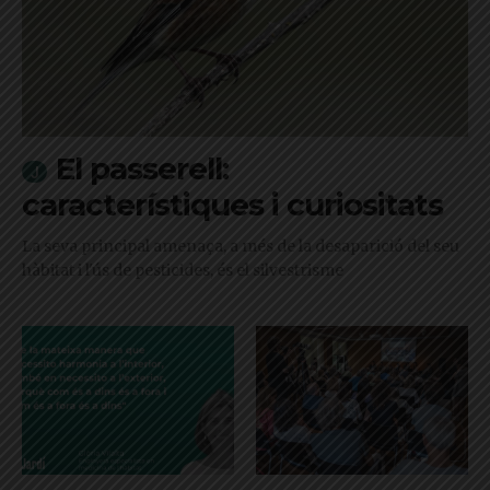
El passerell:
característiques i curiositats
La seva principal amenaça, a més de la desaparició del seu
hàbitat i l'ús de pesticides, és el silvestrisme