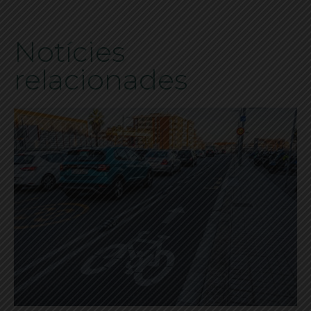
Notícies
relacionades