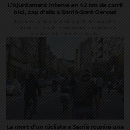
L’Ajuntament intervé en 42 km de carril
bici, cap d’ells a Sarrià-Sant Gervasi
Tanmateix, millorar la mobilitat pedalable és un dels
principals reclams als pressupostos participatius i de
membres de la comunitat educativa
La mort d’un ciclista a Sarrià reunirà una