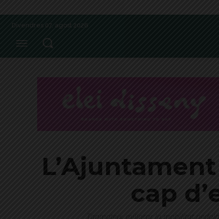
Divendres 07, agost 2026
L’Ajuntament 
cap d’e
Tanmateix, millorar la mobilitat pedal