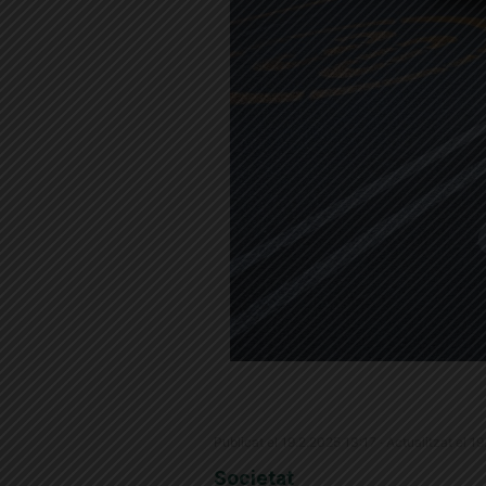
Publicat el 19.2.2025 13:17 · Actualitzat el 1
Societat