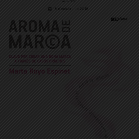
2
min.
18 d'octubre de 2018