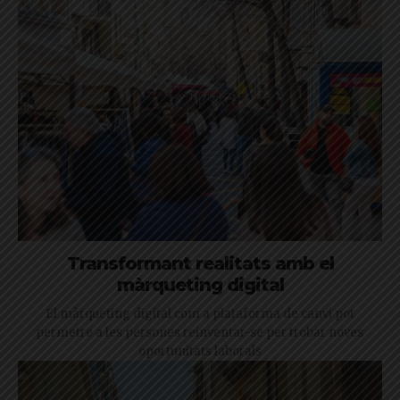
Transformant realitats amb el
màrqueting digital
El màrqueting digital com a plataforma de canvi pot
permetre a les persones reinventar-se per trobar noves
oportunitats laborals