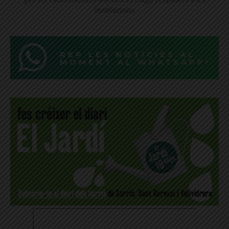
institucions
REP LES NOTÍCIES AL
MOMENT AL WHATSAPP!