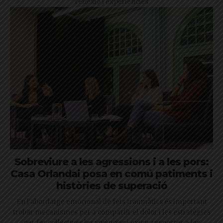
reflexió i experiències
Sobreviure a les agressions i a les pors:
Casa Orlandai posa en comú patiments i
històries de superació
En l'abordatge emocional de fets traumàtics és important
trobar mecanismes per a compartir el dolor i les estratègies
per fer col·lectives les vivències i exigir respostes a les