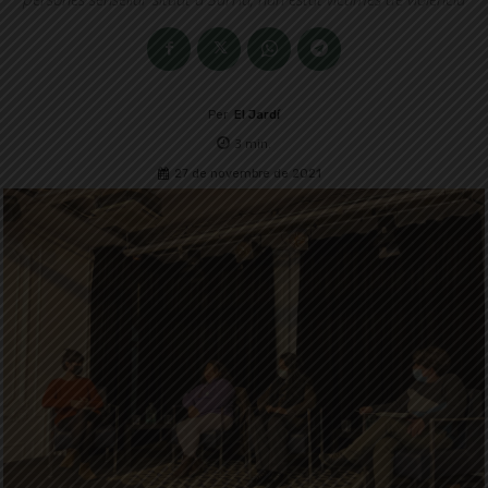
Per
El Jardí
3
min.
27 de novembre de 2021