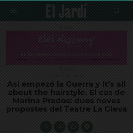
Publicitat
Publicitat
Cultura
Sant Gervasi
Así empezó la Guerra y It’s all
about the hairstyle. El cas de
Marina Prados: dues noves
propostes del Teatre La Gleva